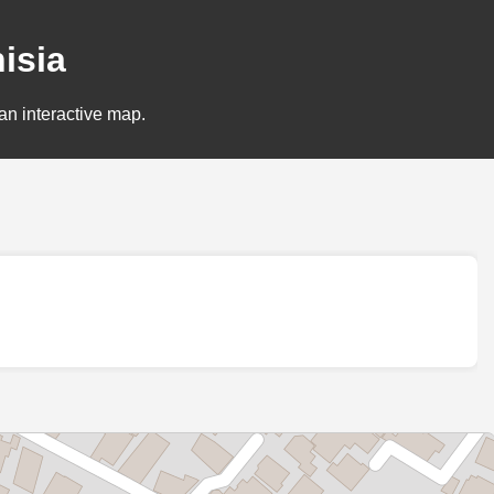
isia
an interactive map.