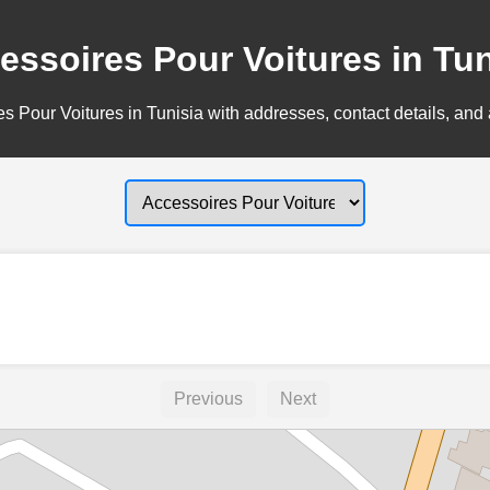
essoires Pour Voitures in Tun
s Pour Voitures in Tunisia with addresses, contact details, and 
Previous
Next