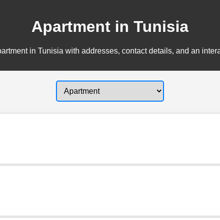
Apartment in Tunisia
artment in Tunisia with addresses, contact details, and an inter