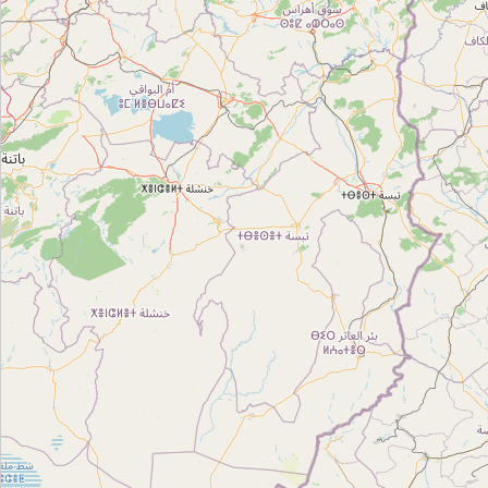
Type:
apartment
النصر
Type:
apartment
حي الواحات . مقهى الشيخ
Type:
apartment
شقة محمد
Type:
apartment