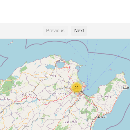
Previous
Next
20