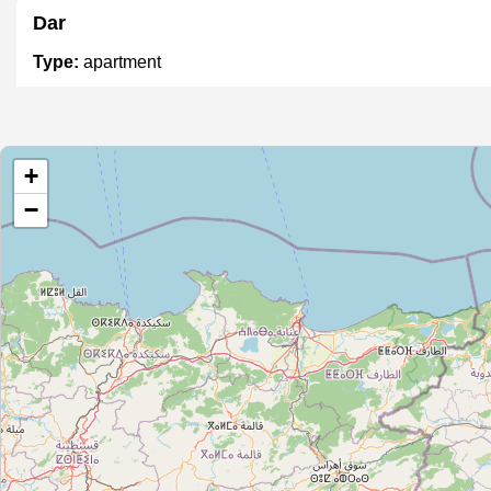
Dar
Type:
apartment
ميلود العكاري
+
Type:
apartment
−
محطة الجمهورية للمترو
Type:
apartment
شقة عبدالله
Type:
apartment
مساكن خالد