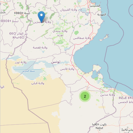
Jamaity
Type:
association
دار البسكلات
Type:
association
OSAE
Type:
association
2
المنتدى التونسي للحقوق الاقتصادية و الاجتماعية
Type:
association