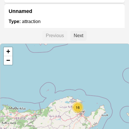
Unnamed
Type:
attraction
Previous
Next
سيمنس تونس
+
Type:
attraction
−
الاقامة
Type:
attraction
حمام الحلفاوين
16
Type:
attraction