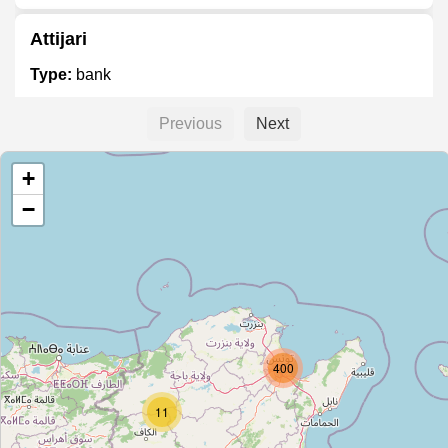
Attijari
Type:
bank
Previous
Next
بنك الإسكان
+
Type:
bank
−
STB El Manar
Type:
bank
بنك تونس العربي الدولي
400
Type:
bank
11