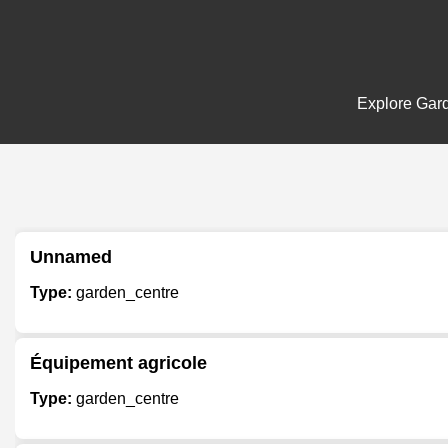
Explore Gard
Unnamed
Type:
garden_centre
Équipement agricole
Type:
garden_centre