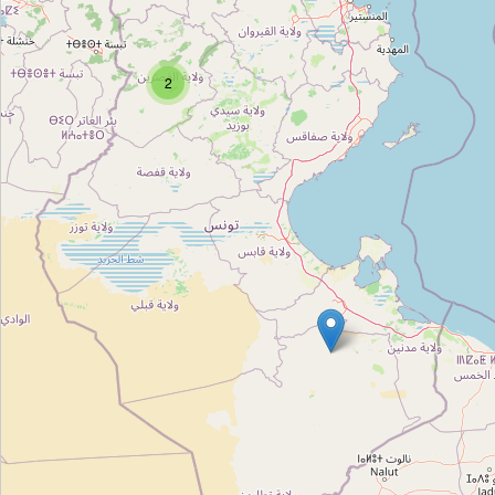
linda
Type:
party
2
AMANI
Type:
party
كراء لوازم أفراح
Type:
party
كراء لوازم الأفراح
Type:
party