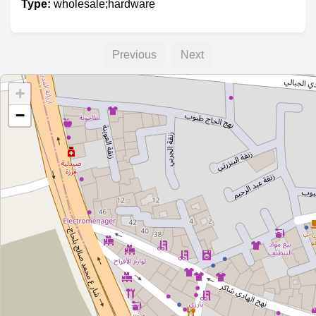
Type:
wholesale;hardware
Previous
Next
+
−